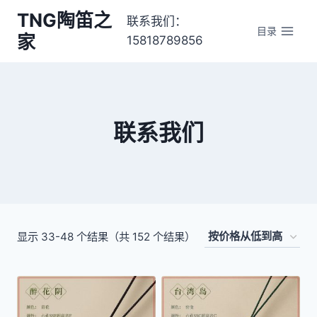
跳
TNG陶笛之
联系我们：
转
目录
家
15818789856
到
内
容
联系我们
显示 33-48 个结果（共 152 个结果）