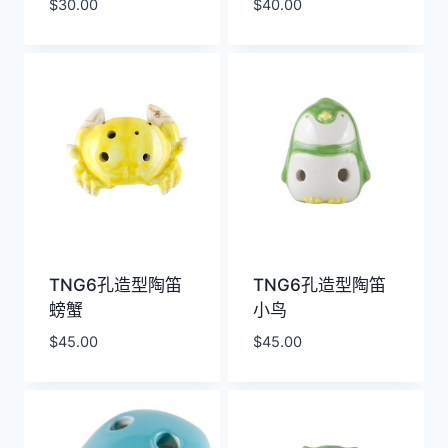
$
30.00
$
40.00
TNG6孔造型陶笛
TNG6孔造型陶笛
螃蟹
小鸟
$
45.00
$
45.00